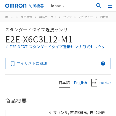
制御機器
Japan
ホーム
>
商品情報
>
商品カテゴリ
>
センサ
>
近接センサ
>
円柱型
>
スタンダードタイプ近接センサ
E2E-X6C3L12-M1
E2E NEXT スタンダードタイプ近接センサ 形式セレクタ
マイリストに追加
日本語
English
PDF出力
商品概要
近接センサ, 直流3線式, 検出距離