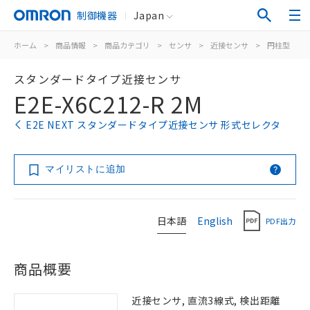
制御機器
Japan
ホーム
>
商品情報
>
商品カテゴリ
>
センサ
>
近接センサ
>
円柱型
>
スタンダードタイプ近接センサ
E2E-X6C212-R 2M
E2E NEXT スタンダードタイプ近接センサ 形式セレクタ
マイリストに追加
日本語
English
PDF出力
商品概要
近接センサ, 直流3線式, 検出距離