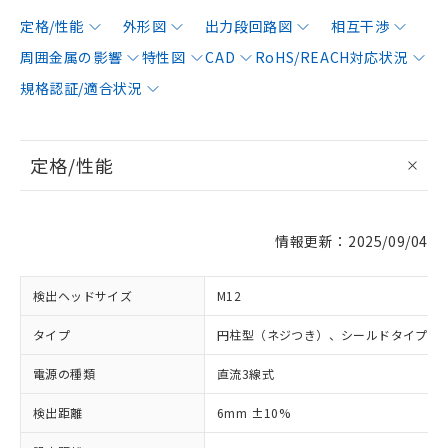
定格/性能
外形図
出力段回路図
相互干渉
周囲金属の影響
特性図
CAD
RoHS/REACH対応状況
規格認証/適合状況
定格/性能
情報更新：2025/09/04
検出ヘッドサイズ
M12
タイプ
円柱型（ネジつき）、シールドタイプ
電源の種類
直流3線式
検出距離
6mm ±10%