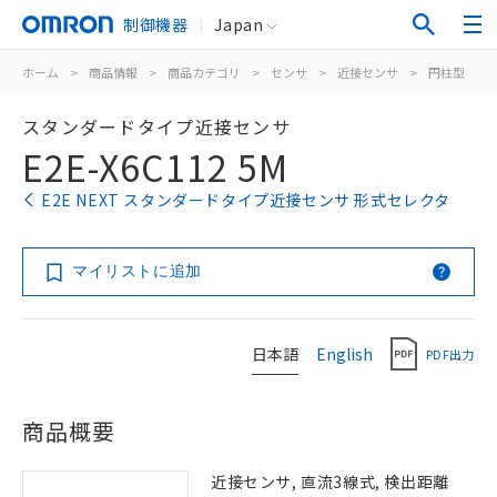
制御機器
Japan
ホーム
>
商品情報
>
商品カテゴリ
>
センサ
>
近接センサ
>
円柱型
>
スタンダードタイプ近接センサ
E2E-X6C112 5M
E2E NEXT スタンダードタイプ近接センサ 形式セレクタ
マイリストに追加
日本語
English
PDF出力
商品概要
近接センサ, 直流3線式, 検出距離