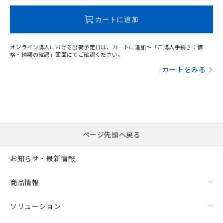
この製品のRoHS/REACH対応状況ページへ
カートに追加
オンライン購入における出荷予定日は、カートに追加～「ご購入手続き：価
格・納期の確認」画面にてご確認ください。
カートをみる
ページ先頭へ戻る
お知らせ・最新情報
商品情報
ソリューション