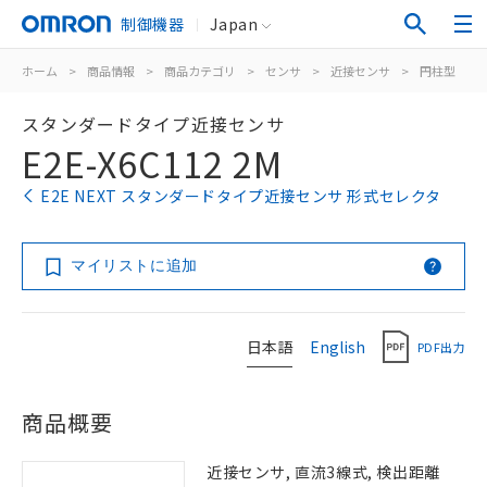
制御機器
Japan
ホーム
>
商品情報
>
商品カテゴリ
>
センサ
>
近接センサ
>
円柱型
>
スタンダードタイプ近接センサ
E2E-X6C112 2M
E2E NEXT スタンダードタイプ近接センサ 形式セレクタ
マイリストに追加
日本語
English
PDF出力
商品概要
近接センサ, 直流3線式, 検出距離