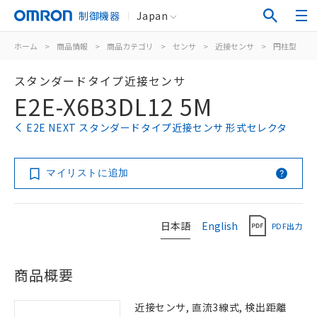
制御機器
Japan
ホーム
>
商品情報
>
商品カテゴリ
>
センサ
>
近接センサ
>
円柱型
>
スタンダードタイプ近接センサ
E2E-X6B3DL12 5M
E2E NEXT スタンダードタイプ近接センサ 形式セレクタ
マイリストに追加
日本語
English
PDF出力
商品概要
近接センサ, 直流3線式, 検出距離