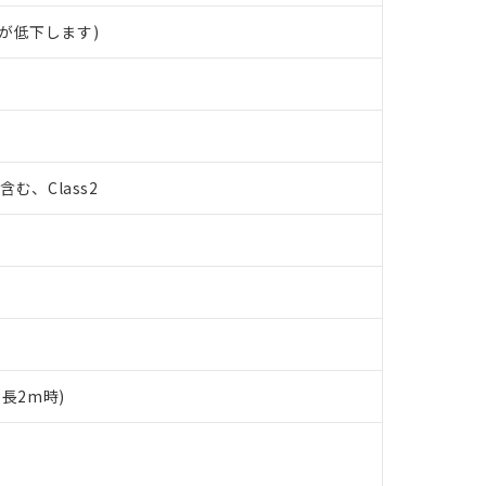
が低下します)
%含む、Class2
ド長2m時)