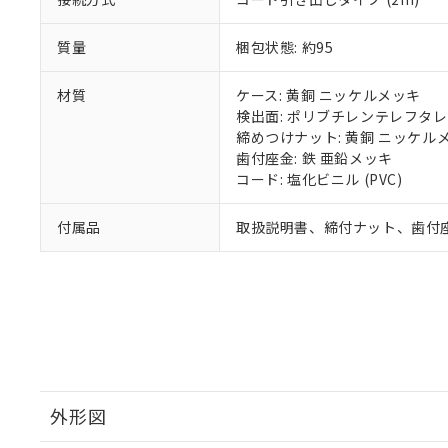
質量
梱包状態: 約95
材質
ケース: 黄銅 ニッケルメッキ
検出面: ポリブチレンテレフタレー
締めつけナット: 黄銅 ニッケル
歯付座金: 鉄 亜鉛メッキ
コード: 塩化ビニル (PVC)
付属品
取扱説明書、締付ナット、歯付
外形図