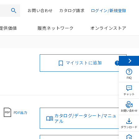
お問い合わせ
カタログ請求
ログイン/新規登録
検索
提供価値
販売ネットワーク
オンラインストア
マイリストに追加
FAQ
チャット
お問い合わせ
PDF出力
カタログ/データシート/マニュ
アル
ダウンロード