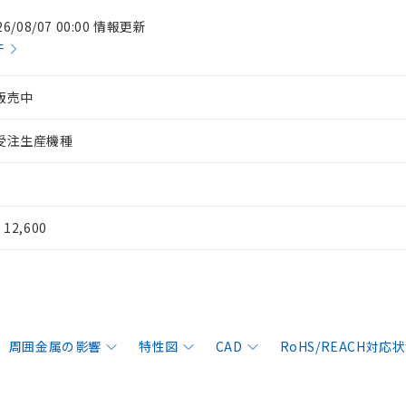
26/08/07 00:00 情報更新
件
販売中
受注生産機種
¥ 12,600
周囲金属の影響
特性図
CAD
RoHS/REACH対応