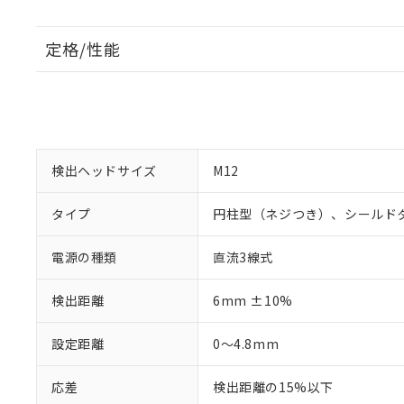
定格/性能
検出ヘッドサイズ
M12
タイプ
円柱型（ネジつき）、シールド
電源の種類
直流3線式
検出距離
6mm ±10%
設定距離
0～4.8mm
応差
検出距離の15%以下