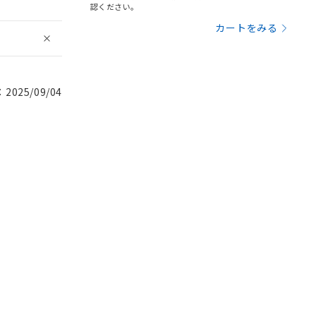
認ください。
カートをみる
025/09/04