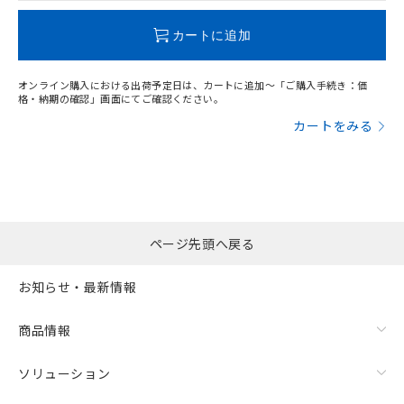
この製品のRoHS/REACH対応状況ページへ
カートに追加
オンライン購入における出荷予定日は、カートに追加～「ご購入手続き：価
格・納期の確認」画面にてご確認ください。
カートをみる
ページ先頭へ戻る
お知らせ・最新情報
商品情報
ソリューション