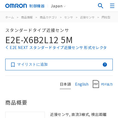
制御機器
Japan
ホーム
>
商品情報
>
商品カテゴリ
>
センサ
>
近接センサ
>
円柱型
>
スタンダードタイプ近接センサ
E2E-X6B2L12 5M
E2E NEXT スタンダードタイプ近接センサ 形式セレクタ
マイリストに追加
日本語
English
PDF出力
商品概要
近接センサ, 直流3線式, 検出距離