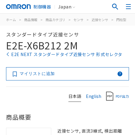
制御機器
Japan
ホーム
>
商品情報
>
商品カテゴリ
>
センサ
>
近接センサ
>
円柱型
>
スタンダードタイプ近接センサ
E2E-X6B212 2M
E2E NEXT スタンダードタイプ近接センサ 形式セレクタ
マイリストに追加
日本語
English
PDF出力
商品概要
近接センサ, 直流3線式, 検出距離