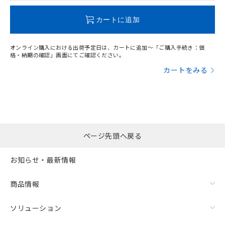
この製品のRoHS/REACH対応状況ページへ
カートに追加
オンライン購入における出荷予定日は、カートに追加～「ご購入手続き：価
格・納期の確認」画面にてご確認ください。
カートをみる
ページ先頭へ戻る
お知らせ・最新情報
商品情報
ソリューション