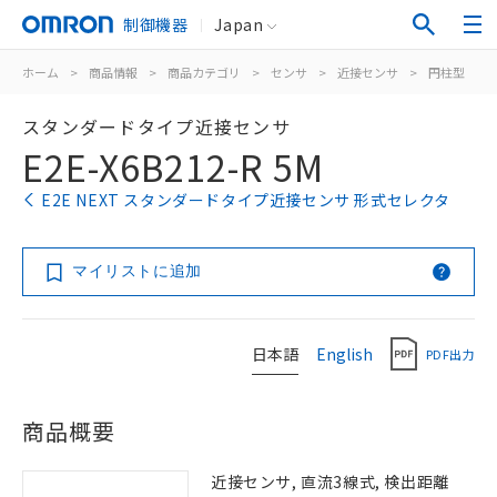
制御機器
Japan
ホーム
>
商品情報
>
商品カテゴリ
>
センサ
>
近接センサ
>
円柱型
>
スタンダードタイプ近接センサ
E2E-X6B212-R 5M
E2E NEXT スタンダードタイプ近接センサ 形式セレクタ
マイリストに追加
日本語
English
PDF出力
商品概要
近接センサ, 直流3線式, 検出距離