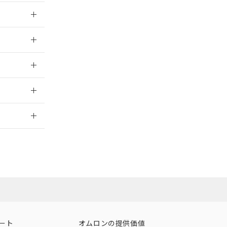
025/09/04
025/09/04
025/09/04
2026/7/29
ート
オムロンの提供価値