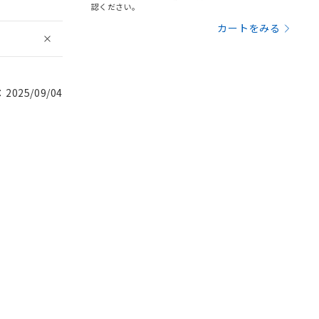
認ください。
カートをみる
025/09/04