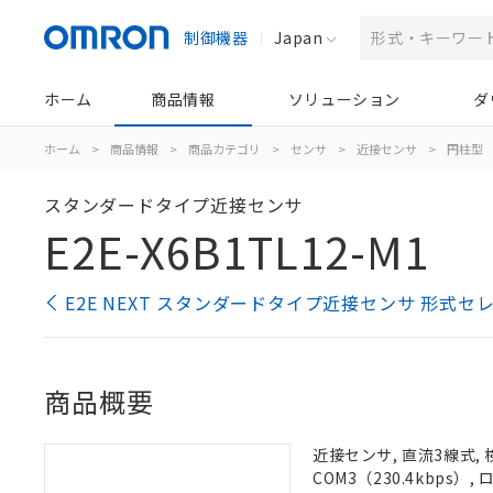
制御機器
Japan
ホーム
商品情報
ソリューション
ダ
ホーム
>
商品情報
>
商品カテゴリ
>
センサ
>
近接センサ
>
円柱型
スタンダードタイプ近接センサ
E2E-X6B1TL12-M1
E2E NEXT スタンダードタイプ近接センサ 形式セ
商品概要
近接センサ, 直流3線式, 
COM3（230.4kbps）