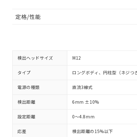
定格/性能
検出ヘッドサイズ
M12
タイプ
ロングボディ、円柱型（ネジつ
電源の種類
直流3線式
検出距離
6mm ±10%
設定距離
0～4.8mm
応差
検出距離の15%以下