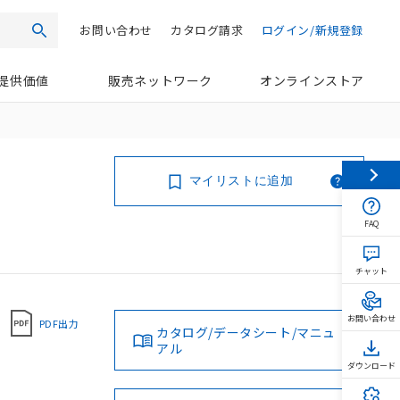
お問い合わせ
カタログ請求
ログイン/新規登録
検索
提供価値
販売ネットワーク
オンラインストア
マイリストに追加
FAQ
チャット
お問い合わせ
PDF出力
カタログ/データシート/マニュ
アル
ダウンロード