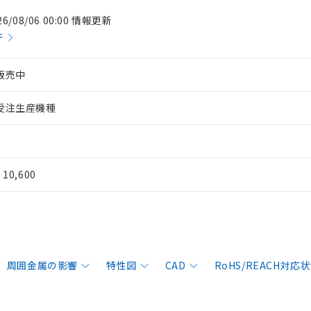
26/08/06 00:00 情報更新
件
販売中
受注生産機種
¥ 10,600
周囲金属の影響
特性図
CAD
RoHS/REACH対応