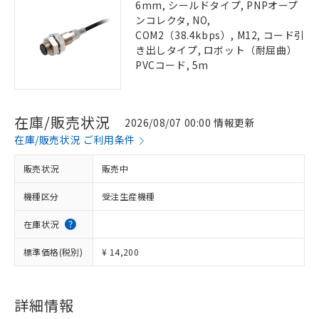
6mm, シールドタイプ, PNPオープ
ンコレクタ, NO,
COM2（38.4kbps）, M12, コード引
き出しタイプ, ロボット（耐屈曲）
PVCコード, 5m
在庫/販売状況
2026/08/07 00:00 情報更新
在庫/販売状況 ご利用条件
販売状況
販売中
機種区分
受注生産機種
在庫状況
標準価格(税別)
¥ 14,200
詳細情報