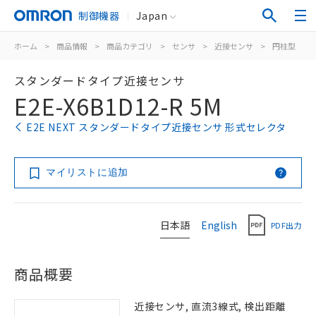
制御機器
Japan
ホーム
>
商品情報
>
商品カテゴリ
>
センサ
>
近接センサ
>
円柱型
>
スタンダードタイプ近接センサ
E2E-X6B1D12-R 5M
E2E NEXT スタンダードタイプ近接センサ 形式セレクタ
マイリストに追加
日本語
English
PDF出力
商品概要
近接センサ, 直流3線式, 検出距離