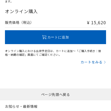
ます。
"対応済み"や非含有の記載がされた商品であっても、流通
在庫等で未対応品が混在する可能性があります。
オンライン購入
非含有品が必要な際は、弊社営業部門もしくは販売店へお
問い合わせください。
¥ 15,620
販売価格（税込）
この製品のRoHS/REACH対応状況ページへ
カートに追加
オンライン購入における出荷予定日は、カートに追加～「ご購入手続き：価
格・納期の確認」画面にてご確認ください。
カートをみる
ページ先頭へ戻る
お知らせ・最新情報