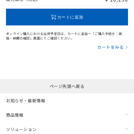
この製品のRoHS/REACH対応状況ページへ
カートに追加
オンライン購入における出荷予定日は、カートに追加～「ご購入手続き：価
格・納期の確認」画面にてご確認ください。
カートをみる
ページ先頭へ戻る
お知らせ・最新情報
商品情報
ソリューション