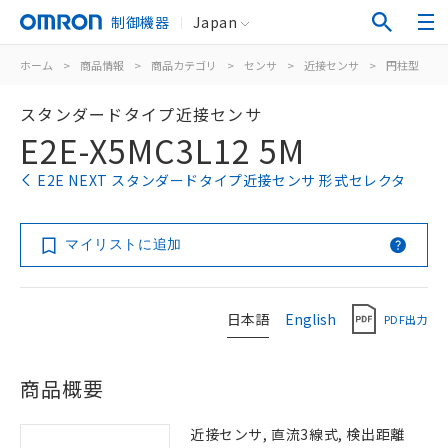
制御機器
Japan
ホーム
>
商品情報
>
商品カテゴリ
>
センサ
>
近接センサ
>
円柱型
>
スタンダードタイプ近接センサ
E2E-X5MC3L12 5M
E2E NEXT スタンダードタイプ近接センサ 形式セレクタ
マイリストに追加
日本語
English
PDF出力
商品概要
近接センサ, 直流3線式, 検出距離