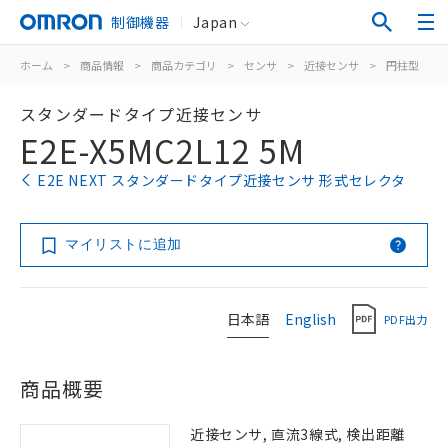
制御機器
Japan
ホーム
>
商品情報
>
商品カテゴリ
>
センサ
>
近接センサ
>
円柱型
>
スタンダードタイプ近接センサ
E2E-X5MC2L12 5M
E2E NEXT スタンダードタイプ近接センサ 形式セレクタ
マイリストに追加
日本語
English
PDF出力
商品概要
近接センサ, 直流3線式, 検出距離