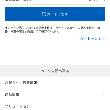
この製品のRoHS/REACH対応状況ページへ
カートに追加
オンライン購入における出荷予定日は、カートに追加～「ご購入手続き：価
格・納期の確認」画面にてご確認ください。
カートをみる
ページ先頭へ戻る
お知らせ・最新情報
商品情報
ソリューション