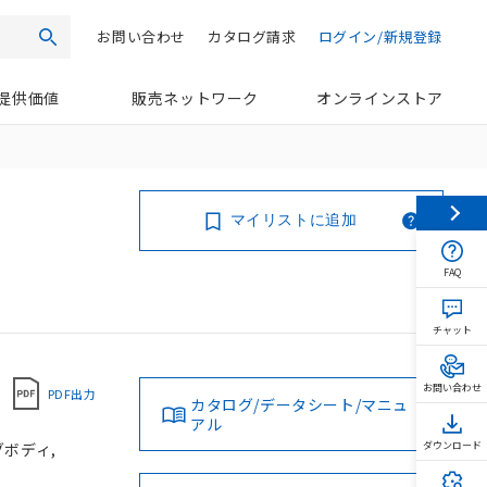
お問い合わせ
カタログ請求
ログイン/新規登録
検索
提供価値
販売ネットワーク
オンラインストア
マイリストに追加
FAQ
チャット
お問い合わせ
PDF出力
カタログ/データシート/マニュ
アル
グボディ,
ダウンロード