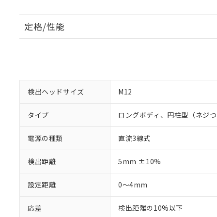
定格/性能
検出ヘッドサイズ
M12
タイプ
ロングボディ、円柱型（ネジつ
電源の種類
直流3線式
検出距離
5mm ±10%
設定距離
0～4mm
応差
検出距離の10%以下