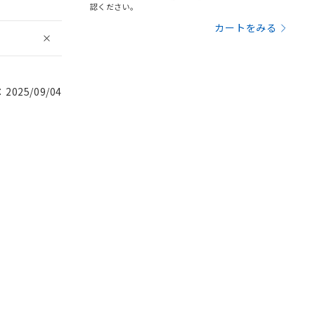
認ください。
カートをみる
025/09/04