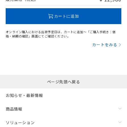
この製品のRoHS/REACH対応状況ページへ
カートに追加
オンライン購入における出荷予定日は、カートに追加～「ご購入手続き：価
格・納期の確認」画面にてご確認ください。
カートをみる
ページ先頭へ戻る
お知らせ・最新情報
商品情報
ソリューション