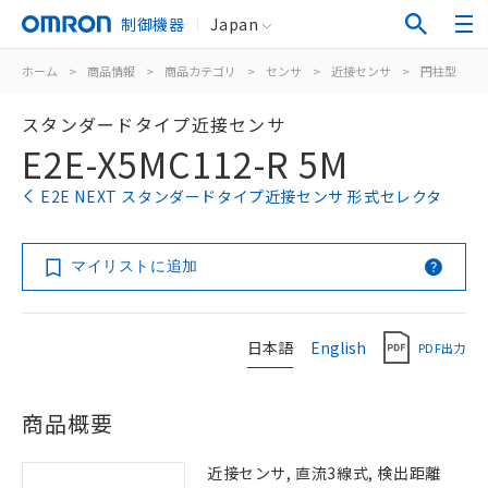
制御機器
Japan
ホーム
>
商品情報
>
商品カテゴリ
>
センサ
>
近接センサ
>
円柱型
>
スタンダードタイプ近接センサ
E2E-X5MC112-R 5M
E2E NEXT スタンダードタイプ近接センサ 形式セレクタ
マイリストに追加
日本語
English
PDF出力
商品概要
近接センサ, 直流3線式, 検出距離