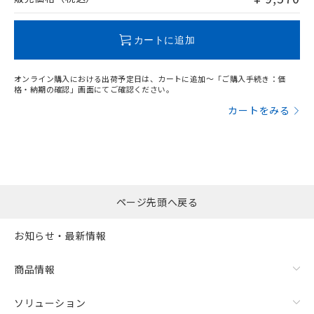
この製品のRoHS/REACH対応状況ページへ
カートに追加
オンライン購入における出荷予定日は、カートに追加～「ご購入手続き：価
格・納期の確認」画面にてご確認ください。
カートをみる
ページ先頭へ戻る
お知らせ・最新情報
商品情報
ソリューション