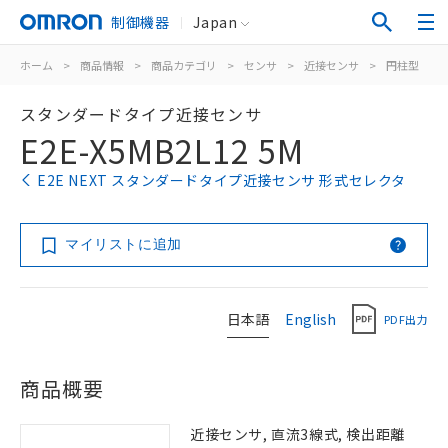
制御機器
Japan
ホーム
>
商品情報
>
商品カテゴリ
>
センサ
>
近接センサ
>
円柱型
>
スタンダードタイプ近接センサ
E2E-X5MB2L12 5M
E2E NEXT スタンダードタイプ近接センサ 形式セレクタ
マイリストに追加
日本語
English
PDF出力
商品概要
近接センサ, 直流3線式, 検出距離