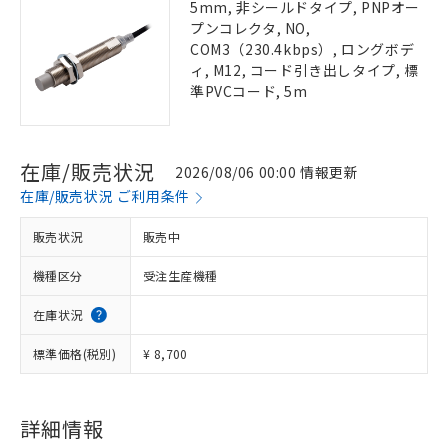
5mm, 非シールドタイプ, PNPオー
プンコレクタ, NO,
COM3（230.4kbps）, ロングボデ
ィ, M12, コード引き出しタイプ, 標
準PVCコード, 5m
在庫/販売状況
2026/08/06 00:00 情報更新
在庫/販売状況 ご利用条件
販売状況
販売中
機種区分
受注生産機種
在庫状況
標準価格(税別)
¥ 8,700
詳細情報