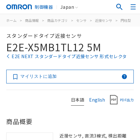
制御機器
Japan
ホーム
>
商品情報
>
商品カテゴリ
>
センサ
>
近接センサ
>
円柱型
>
スタンダードタイプ近接センサ
E2E-X5MB1TL12 5M
E2E NEXT スタンダードタイプ近接センサ 形式セレクタ
マイリストに追加
日本語
English
PDF出力
商品概要
近接センサ, 直流3線式, 検出距離