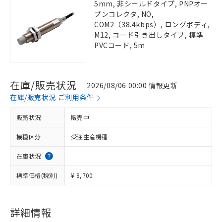
5mm, 非シールドタイプ, PNPオー
プンコレクタ, NO,
COM2（38.4kbps）, ロングボディ,
M12, コード引き出しタイプ, 標準
PVCコード, 5m
在庫/販売状況
2026/08/06 00:00 情報更新
在庫/販売状況 ご利用条件
販売状況
販売中
機種区分
受注生産機種
在庫状況
標準価格(税別)
¥ 8,700
詳細情報