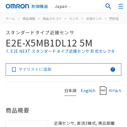
制御機器
Japan
ホーム
>
商品情報
>
商品カテゴリ
>
センサ
>
近接センサ
>
円柱型
>
スタンダードタイプ近接センサ
E2E-X5MB1DL12 5M
E2E NEXT スタンダードタイプ近接センサ 形式セレクタ
マイリストに追加
日本語
English
PDF出力
商品概要
近接センサ, 直流3線式, 検出距離