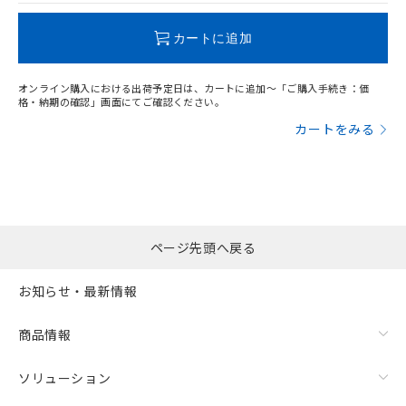
この製品のRoHS/REACH対応状況ページへ
カートに追加
オンライン購入における出荷予定日は、カートに追加～「ご購入手続き：価
格・納期の確認」画面にてご確認ください。
漏れ電流特性
カートをみる
ページ先頭へ戻る
お知らせ・最新情報
商品情報
ソリューション