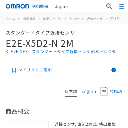
制御機器
Japan
ホーム
>
商品情報
>
商品カテゴリ
>
センサ
>
近接センサ
>
円柱型
>
スタンダードタイプ近接センサ
E2E-X5D2-N 2M
E2E NEXT スタンダードタイプ近接センサ 形式セレクタ
マイリストに追加
日本語
English
PDF出力
商品概要
近接センサ, 直流2線式, 検出距離