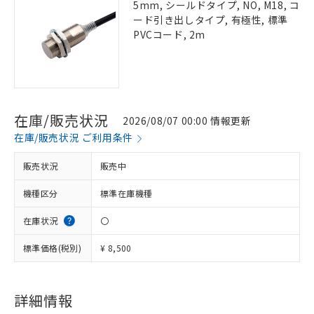
5mm, シールドタイプ, NO, M18, コ
ード引き出しタイプ, 有極性, 標準
PVCコード, 2m
在庫/販売状況
2026/08/07 00:00 情報更新
在庫/販売状況 ご利用条件
販売状況
販売中
機種区分
標準在庫機種
在庫状況
〇
標準価格(税別)
¥ 8,500
詳細情報