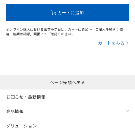
この製品のRoHS/REACH対応状況ページへ
カートに追加
オンライン購入における出荷予定日は、カートに追加～「ご購入手続き：価
格・納期の確認」画面にてご確認ください。
漏れ電流特性
カートをみる
ページ先頭へ戻る
お知らせ・最新情報
商品情報
ソリューション