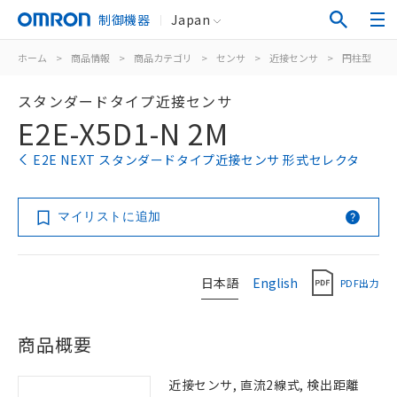
制御機器
Japan
ホーム
>
商品情報
>
商品カテゴリ
>
センサ
>
近接センサ
>
円柱型
>
スタンダードタイプ近接センサ
E2E-X5D1-N 2M
E2E NEXT スタンダードタイプ近接センサ 形式セレクタ
マイリストに追加
日本語
English
PDF出力
商品概要
近接センサ, 直流2線式, 検出距離