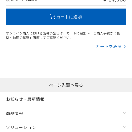
この製品のRoHS/REACH対応状況ページへ
カートに追加
オンライン購入における出荷予定日は、カートに追加～「ご購入手続き：価
格・納期の確認」画面にてご確認ください。
カートをみる
ページ先頭へ戻る
お知らせ・最新情報
商品情報
ソリューション