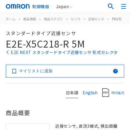
制御機器
Japan
ホーム
>
商品情報
>
商品カテゴリ
>
センサ
>
近接センサ
>
円柱型
>
スタンダードタイプ近接センサ
E2E-X5C218-R 5M
E2E NEXT スタンダードタイプ近接センサ 形式セレクタ
マイリストに追加
日本語
English
PDF出力
商品概要
近接センサ, 直流3線式, 検出距離