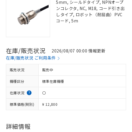
5mm, シールドタイプ, NPNオープ
ンコレクタ, NC, M18, コード引き出
しタイプ, ロボット（耐屈曲）PVC
コード, 5m
在庫/販売状況
2026/08/07 00:00 情報更新
在庫/販売状況 ご利用条件
販売状況
販売中
機種区分
標準在庫機種
在庫状況
〇
標準価格(税別)
¥ 12,800
詳細情報