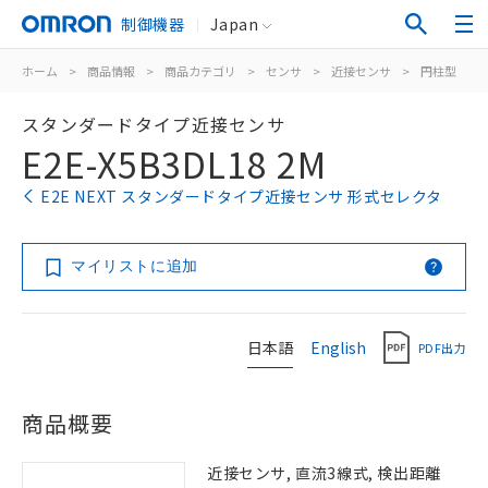
制御機器
Japan
ホーム
>
商品情報
>
商品カテゴリ
>
センサ
>
近接センサ
>
円柱型
>
スタンダードタイプ近接センサ
E2E-X5B3DL18 2M
E2E NEXT スタンダードタイプ近接センサ 形式セレクタ
マイリストに追加
日本語
English
PDF出力
商品概要
近接センサ, 直流3線式, 検出距離