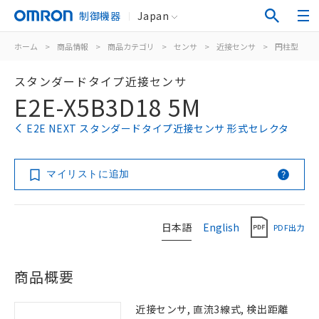
制御機器
Japan
ホーム
>
商品情報
>
商品カテゴリ
>
センサ
>
近接センサ
>
円柱型
>
スタンダードタイプ近接センサ
E2E-X5B3D18 5M
E2E NEXT スタンダードタイプ近接センサ 形式セレクタ
マイリストに追加
日本語
English
PDF出力
商品概要
近接センサ, 直流3線式, 検出距離