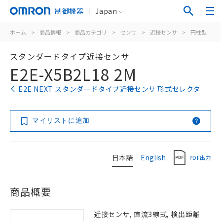
制御機器
Japan
ホーム
>
商品情報
>
商品カテゴリ
>
センサ
>
近接センサ
>
円柱型
>
スタンダードタイプ近接センサ
E2E-X5B2L18 2M
E2E NEXT スタンダードタイプ近接センサ 形式セレクタ
マイリストに追加
日本語
English
PDF出力
商品概要
近接センサ, 直流3線式, 検出距離