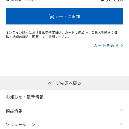
この製品のRoHS/REACH対応状況ページへ
カートに追加
オンライン購入における出荷予定日は、カートに追加～「ご購入手続き：価
格・納期の確認」画面にてご確認ください。
カートをみる
ページ先頭へ戻る
お知らせ・最新情報
商品情報
ソリューション