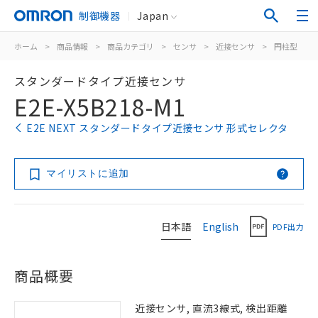
制御機器
Japan
ホーム
>
商品情報
>
商品カテゴリ
>
センサ
>
近接センサ
>
円柱型
>
スタンダードタイプ近接センサ
E2E-X5B218-M1
E2E NEXT スタンダードタイプ近接センサ 形式セレクタ
マイリストに追加
日本語
English
PDF出力
商品概要
近接センサ, 直流3線式, 検出距離