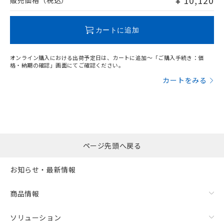
¥ 10,120
販売価格（税込）
この製品のRoHS/REACH対応状況ページへ
カートに追加
オンライン購入における出荷予定日は、カートに追加～「ご購入手続き：価
格・納期の確認」画面にてご確認ください。
カートをみる
ページ先頭へ戻る
お知らせ・最新情報
商品情報
ソリューション