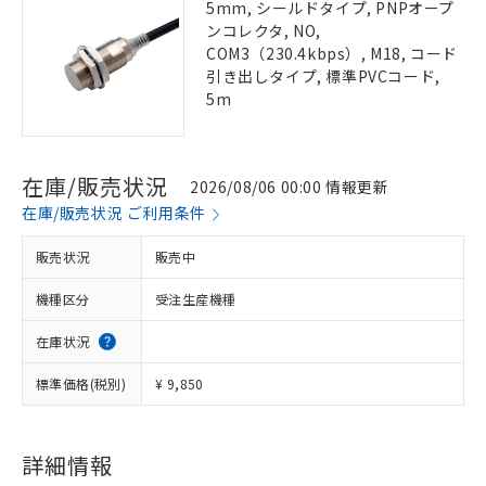
5mm, シールドタイプ, PNPオープ
ンコレクタ, NO,
COM3（230.4kbps）, M18, コード
引き出しタイプ, 標準PVCコード,
5m
在庫/販売状況
2026/08/06 00:00 情報更新
在庫/販売状況 ご利用条件
販売状況
販売中
機種区分
受注生産機種
在庫状況
標準価格(税別)
¥ 9,850
詳細情報