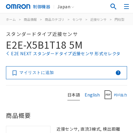
制御機器
Japan
ホーム
>
商品情報
>
商品カテゴリ
>
センサ
>
近接センサ
>
円柱型
>
スタンダードタイプ近接センサ
E2E-X5B1T18 5M
E2E NEXT スタンダードタイプ近接センサ 形式セレクタ
マイリストに追加
日本語
English
PDF出力
商品概要
近接センサ, 直流3線式, 検出距離