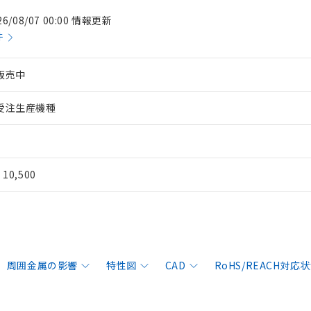
26/08/07 00:00 情報更新
件
販売中
受注生産機種
¥ 10,500
周囲金属の影響
特性図
CAD
RoHS/REACH対応