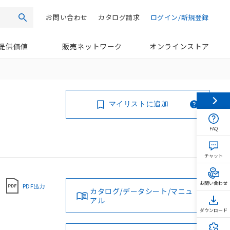
お問い合わせ
カタログ請求
ログイン/新規登録
検索
提供価値
販売ネットワーク
オンラインストア
マイリストに追加
FAQ
チャット
お問い合わせ
PDF出力
カタログ/データシート/マニュ
アル
ダウンロード