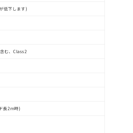
が低下します)
%含む、Class2
ド長2m時)