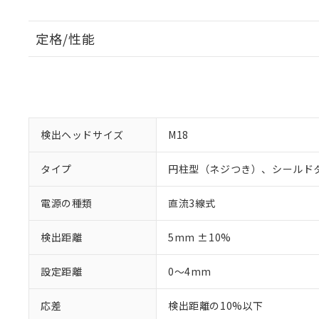
定格/性能
検出ヘッドサイズ
M18
タイプ
円柱型（ネジつき）、シールド
電源の種類
直流3線式
検出距離
5mm ±10%
設定距離
0～4mm
応差
検出距離の10%以下