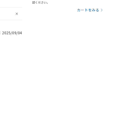
認ください。
カートをみる
025/09/04