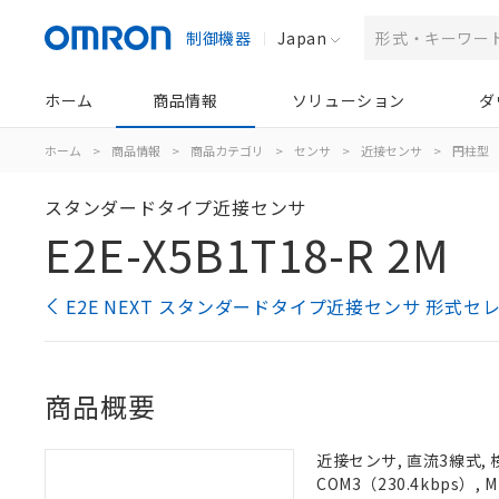
制御機器
Japan
ホーム
商品情報
ソリューション
ダ
ホーム
>
商品情報
>
商品カテゴリ
>
センサ
>
近接センサ
>
円柱型
スタンダードタイプ近接センサ
E2E-X5B1T18-R 2M
E2E NEXT スタンダードタイプ近接センサ 形式セ
商品概要
近接センサ, 直流3線式, 
COM3（230.4kbps）