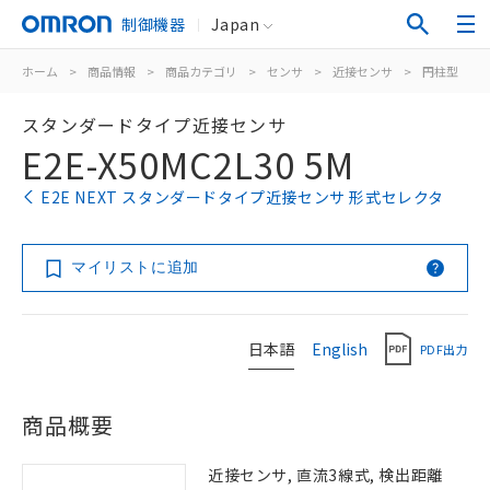
制御機器
Japan
ホーム
>
商品情報
>
商品カテゴリ
>
センサ
>
近接センサ
>
円柱型
>
スタンダードタイプ近接センサ
E2E-X50MC2L30 5M
E2E NEXT スタンダードタイプ近接センサ 形式セレクタ
マイリストに追加
日本語
English
PDF出力
商品概要
近接センサ, 直流3線式, 検出距離