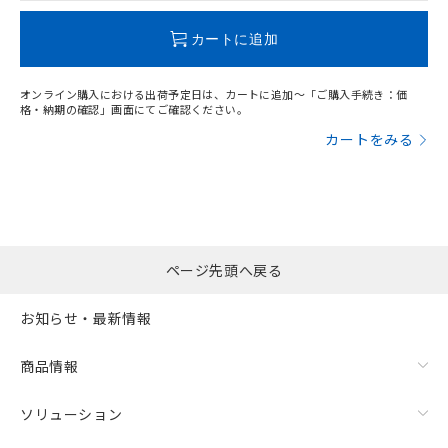
この製品のRoHS/REACH対応状況ページへ
カートに追加
オンライン購入における出荷予定日は、カートに追加～「ご購入手続き：価
格・納期の確認」画面にてご確認ください。
カートをみる
ページ先頭へ戻る
お知らせ・最新情報
商品情報
ソリューション