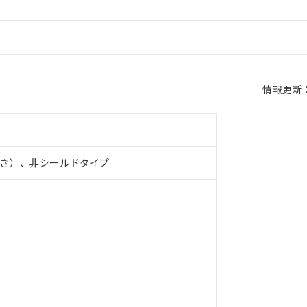
情報更新：2
き）、非シールドタイプ