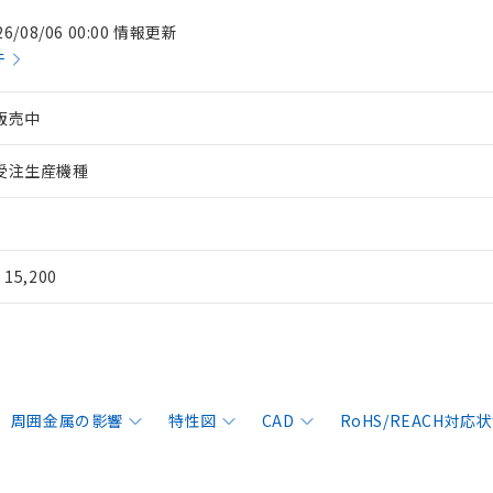
26/08/06 00:00 情報更新
件
販売中
受注生産機種
¥ 15,200
周囲金属の影響
特性図
CAD
RoHS/REACH対応