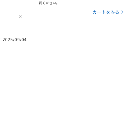
認ください。
カートをみる
025/09/04