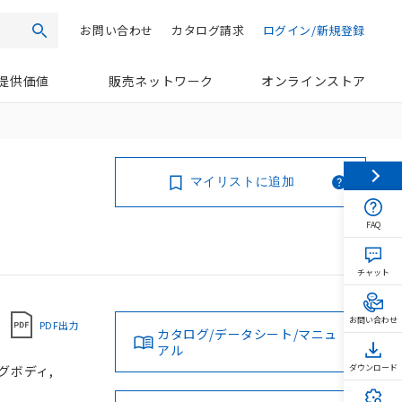
お問い合わせ
カタログ請求
ログイン/新規登録
検索
提供価値
販売ネットワーク
オンラインストア
マイリストに追加
FAQ
チャット
お問い合わせ
PDF出力
カタログ/データシート/マニュ
アル
ングボディ,
ダウンロード