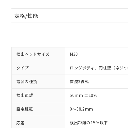
定格/性能
検出ヘッドサイズ
M30
タイプ
ロングボディ、円柱型（ネジつ
電源の種類
直流3線式
検出距離
50mm ±10%
設定距離
0～38.2mm
応差
検出距離の15%以下