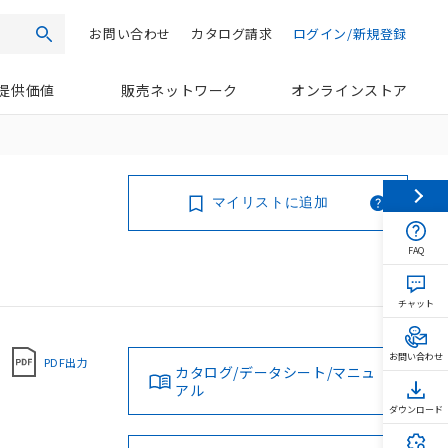
お問い合わせ
カタログ請求
ログイン/新規登録
検索
提供価値
販売ネットワーク
オンラインストア
マイリストに追加
FAQ
チャット
お問い合わせ
PDF出力
カタログ/データシート/マニュ
アル
ダウンロード