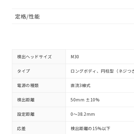
定格/性能
検出ヘッドサイズ
M30
タイプ
ロングボディ、円柱型（ネジつ
電源の種類
直流3線式
検出距離
50mm ±10%
設定距離
0～38.2mm
応差
検出距離の15%以下