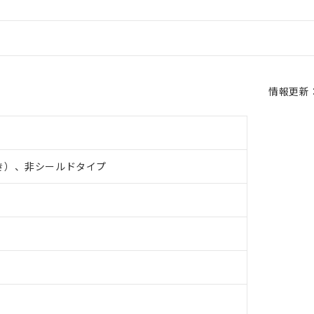
情報更新：2
き）、非シールドタイプ