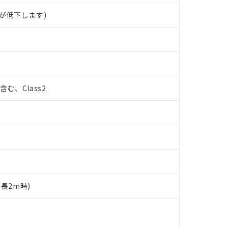
が低下します)
%含む、Class2
ド長2m時)