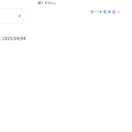
認ください。
カートをみる
025/09/04