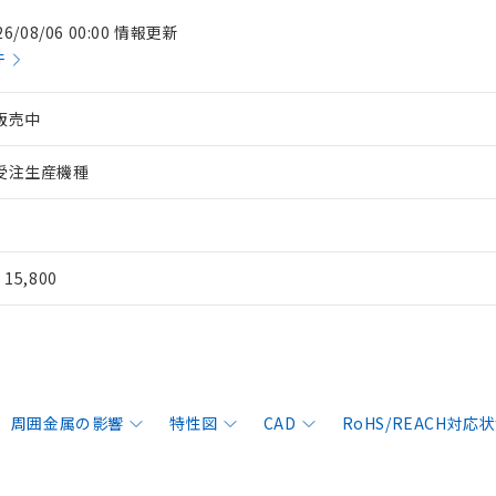
26/08/06 00:00 情報更新
件
販売中
受注生産機種
¥ 15,800
周囲金属の影響
特性図
CAD
RoHS/REACH対応