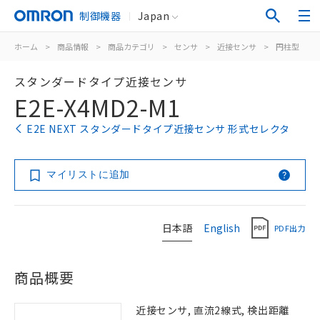
制御機器
Japan
ホーム
>
商品情報
>
商品カテゴリ
>
センサ
>
近接センサ
>
円柱型
>
スタンダードタイプ近接センサ
E2E-X4MD2-M1
E2E NEXT スタンダードタイプ近接センサ 形式セレクタ
マイリストに追加
日本語
English
PDF出力
商品概要
近接センサ, 直流2線式, 検出距離