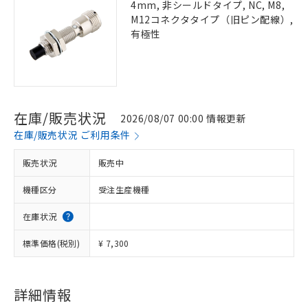
4mm, 非シールドタイプ, NC, M8,
M12コネクタタイプ（旧ピン配線）,
有極性
在庫/販売状況
2026/08/07 00:00 情報更新
在庫/販売状況 ご利用条件
販売状況
販売中
機種区分
受注生産機種
在庫状況
標準価格(税別)
¥ 7,300
詳細情報