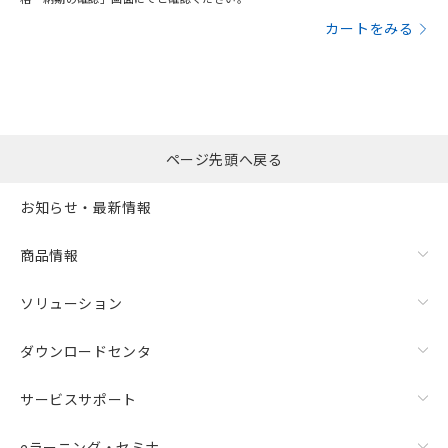
カートをみる
ページ先頭へ戻る
漏れ電流特性
お知らせ・最新情報
商品情報
ソリューション
ダウンロードセンタ
サービスサポート
eラーニング・セミナ