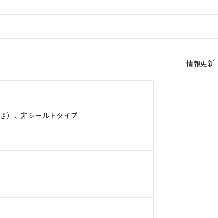
情報更新：2
き）、非シールドタイプ