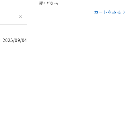
認ください。
カートをみる
025/09/04