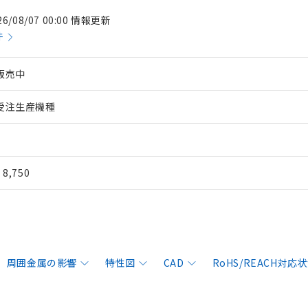
26/08/07 00:00 情報更新
件
販売中
受注生産機種
¥ 8,750
周囲金属の影響
特性図
CAD
RoHS/REACH対応