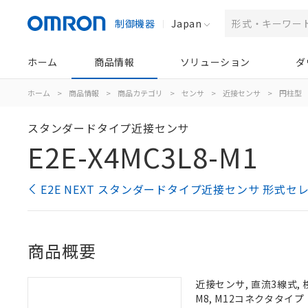
制御機器
Japan
ホーム
商品情報
ソリューション
ダ
ホーム
>
商品情報
>
商品カテゴリ
>
センサ
>
近接センサ
>
円柱型
スタンダードタイプ近接センサ
E2E-X4MC3L8-M1
E2E NEXT スタンダードタイプ近接センサ 形式セ
商品概要
近接センサ, 直流3線式, 
M8, M12コネクタタイプ