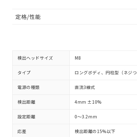
定格/性能
検出ヘッドサイズ
M8
タイプ
ロングボディ、円柱型（ネジつ
電源の種類
直流3線式
検出距離
4mm ±10%
設定距離
0～3.2mm
応差
検出距離の15%以下