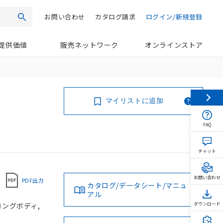
お問い合わせ
カタログ請求
ログイン/新規登録
検索
提供価値
販売ネットワーク
オンラインストア
マイリストに追加
FAQ
チャット
お問い合わせ
PDF出力
カタログ/データシート/マニュ
アル
 ロングボディ,
ダウンロード