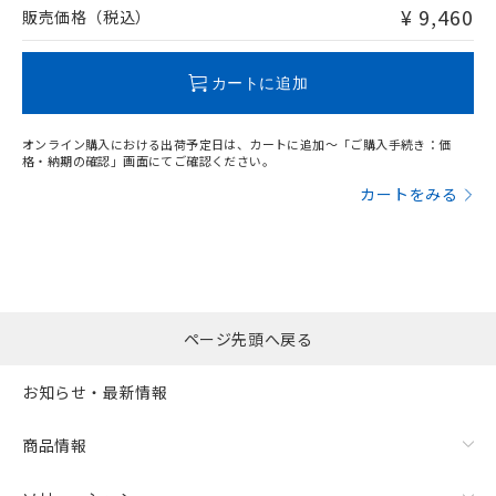
問い合わせください。
¥ 9,460
販売価格（税込）
この製品のRoHS/REACH対応状況ページへ
カートに追加
オンライン購入における出荷予定日は、カートに追加～「ご購入手続き：価
格・納期の確認」画面にてご確認ください。
カートをみる
ページ先頭へ戻る
お知らせ・最新情報
商品情報