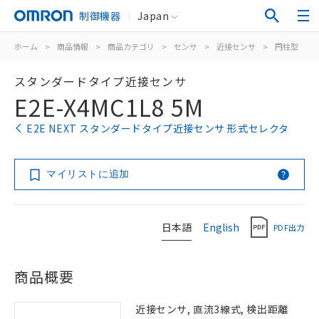
制御機器
Japan
ホーム
>
商品情報
>
商品カテゴリ
>
センサ
>
近接センサ
>
円柱型
>
スタンダードタイプ近接センサ
E2E-X4MC1L8 5M
E2E NEXT スタンダードタイプ近接センサ 形式セレクタ
マイリストに追加
日本語
English
PDF出力
商品概要
近接センサ, 直流3線式, 検出距離