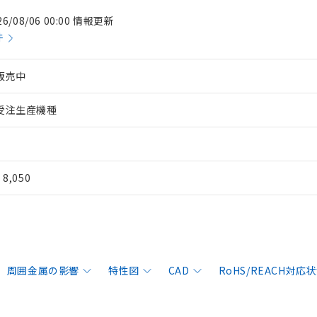
26/08/06 00:00 情報更新
件
販売中
受注生産機種
¥ 8,050
周囲金属の影響
特性図
CAD
RoHS/REACH対応