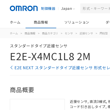
制御機器
Japan
ホーム
商品情報
ソリューション
ダ
ホーム
>
商品情報
>
商品カテゴリ
>
センサ
>
近接センサ
>
円柱型
スタンダードタイプ近接センサ
E2E-X4MC1L8 2M
E2E NEXT スタンダードタイプ近接センサ 形式セ
商品概要
近接センサ, 直流3線式, 
コード引き出しタイプ, 標