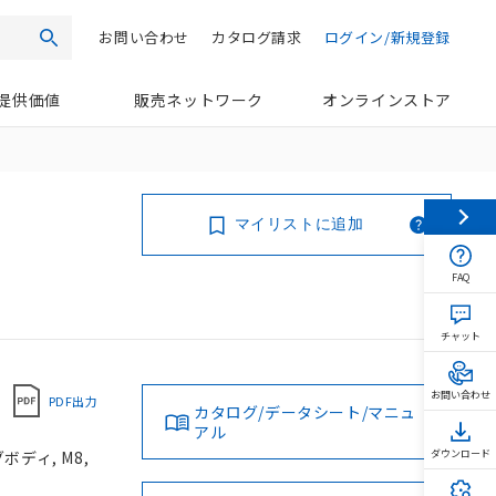
お問い合わせ
カタログ請求
ログイン/新規登録
検索
提供価値
販売ネットワーク
オンラインストア
マイリストに追加
FAQ
チャット
お問い合わせ
PDF出力
カタログ/データシート/マニュ
アル
ボディ, M8,
ダウンロード