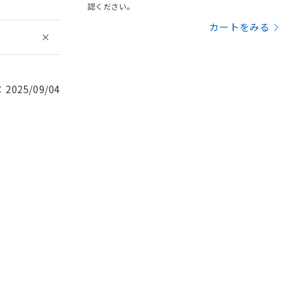
認ください。
カートをみる
025/09/04