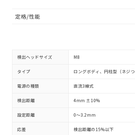
定格/性能
検出ヘッドサイズ
M8
タイプ
ロングボディ、円柱型（ネジつ
電源の種類
直流3線式
検出距離
4mm ±10%
設定距離
0～3.2mm
応差
検出距離の15%以下