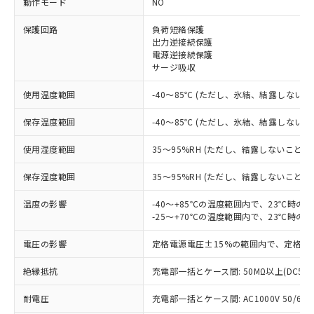
動作モード
NO
※1 対応状況
保護回路
負荷短絡保護
出力逆接続保護
対応済み：EU RoHS指令（10物質）の
電源逆接続保護
非含有に対応した製品が提供可能な商品で
サージ吸収
す。
対応予定：EU RoHS指令（10物質）の非含
使用温度範囲
-40～85℃ (ただし、氷結、結露しないこ
ご利用条件
有に対応した製品に切り替える予定のある
商品です。
保存温度範囲
-40～85℃ (ただし、氷結、結露しないこ
対応予定なし：EU RoHS指令（10物質）の
以下の条件をお読みいただき、同意のうえ
非含有に非対応の商品で、対応品を出す予
使用湿度範囲
35～95%RH (ただし、結露しないこと)
ご利用ください。
定はありません。
調査・確認中：EU RoHS指令（10物質）の
保存湿度範囲
35～95%RH (ただし、結露しないこと)
本サービスは、当社制御機器事業取扱
※1 中国RoHS○×表
非含有の対応状況を調査中または確認中の
商品の当社在庫状況および標準価格
温度の影響
-40～+85℃の温度範囲内で、23℃時の
商品です。
(税抜)を提供させていただくもので
-25～+70℃の温度範囲内で、23℃時の
「○」：最大均質材料含有率が中国RoHSの
非該当品：ライセンス料など無形物で、有
す。
基準値以下であることを示します。
害物質有無と関係のない商品です。
当社制御機器事業取扱商品の中には、
電圧の影響
定格電源電圧±15%の範囲内で、定格電
「×」：最大均質材料含有率が中国RoHSの
仕入先様の事情により、非含有部品として
本サービスの対象外となる商品もある
基準値を超えていることを示します。
いたものが、含有品と判明した場合などや
当社は、これら貴社製品のうち、外国
ことをご了承ください。
絶縁抵抗
充電部一括とケース間: 50MΩ以上(DC50
「－」：未確認です。当社販売部門へお問
むを得ず変更することがあります。
為替および外国貿易法に定める商品
在庫状況および標準価格照会結果は、
い合わせください。
（以下｢規制貨物等」という）を輸出
耐電圧
充電部一括とケース間: AC1000V 50/60Hz
記載している更新日時点での社内デー
*EU RoHS指令（10物質）：
または国外への提供する場合は、日本