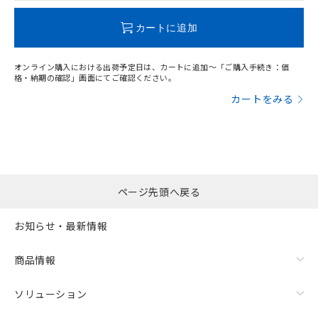
この製品のRoHS/REACH対応状況ページへ
カートに追加
オンライン購入における出荷予定日は、カートに追加～「ご購入手続き：価
格・納期の確認」画面にてご確認ください。
カートをみる
ページ先頭へ戻る
お知らせ・最新情報
商品情報
ソリューション