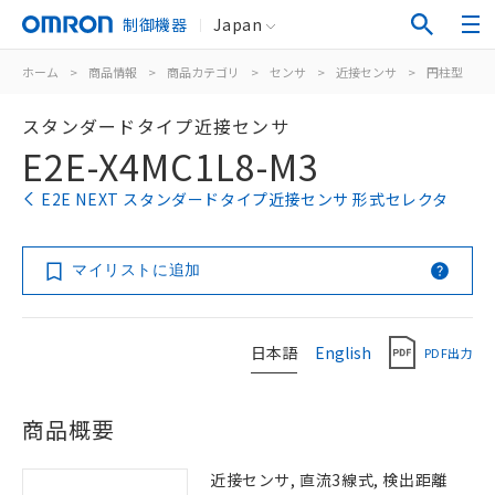
制御機器
Japan
ホーム
>
商品情報
>
商品カテゴリ
>
センサ
>
近接センサ
>
円柱型
>
スタンダードタイプ近接センサ
E2E-X4MC1L8-M3
E2E NEXT スタンダードタイプ近接センサ 形式セレクタ
マイリストに追加
日本語
English
PDF出力
商品概要
近接センサ, 直流3線式, 検出距離