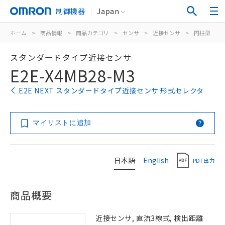
制御機器
Japan
ホーム
>
商品情報
>
商品カテゴリ
>
センサ
>
近接センサ
>
円柱型
>
スタンダードタイプ近接センサ
E2E-X4MB28-M3
E2E NEXT スタンダードタイプ近接センサ 形式セレクタ
マイリストに追加
日本語
English
PDF出力
商品概要
近接センサ, 直流3線式, 検出距離