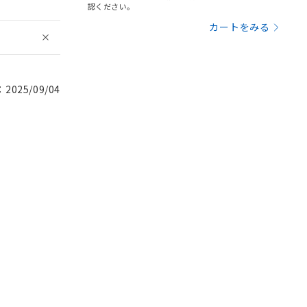
認ください。
カートをみる
025/09/04