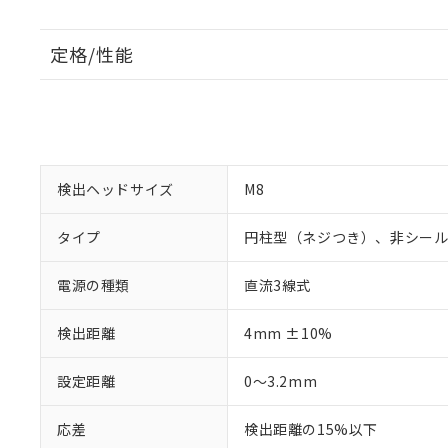
定格/性能
検出ヘッドサイズ
M8
タイプ
円柱型（ネジつき）、非シー
電源の種類
直流3線式
検出距離
4mm ±10%
設定距離
0～3.2mm
応差
検出距離の15%以下