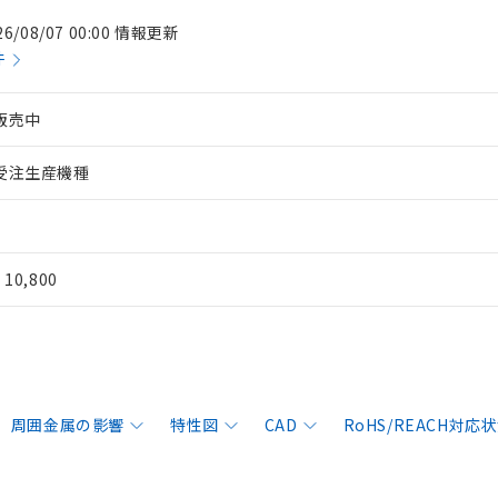
26/08/07 00:00 情報更新
件
販売中
受注生産機種
¥ 10,800
周囲金属の影響
特性図
CAD
RoHS/REACH対応