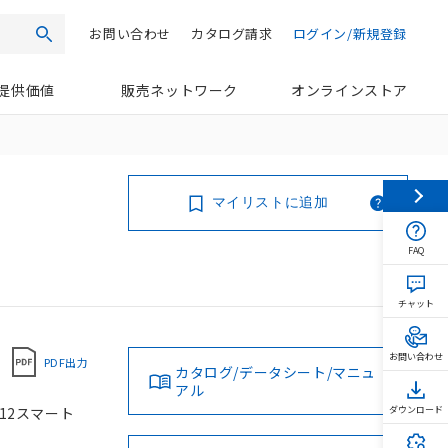
お問い合わせ
カタログ請求
ログイン/新規登録
検索
提供価値
販売ネットワーク
オンラインストア
マイリストに追加
FAQ
チャット
お問い合わせ
PDF出力
カタログ/データシート/マニュ
アル
M12スマート
ダウンロード