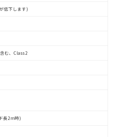
が低下します)
%含む、Class2
ド長2m時)