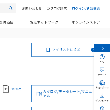
お問い合わせ
カタログ請求
ログイン/新規登録
検索
提供価値
販売ネットワーク
オンラインストア
マイリストに追加
FAQ
チャット
お問い合わせ
PDF出力
カタログ/データシート/マニュ
アル
ダウンロード