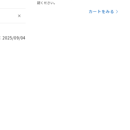
認ください。
カートをみる
025/09/04