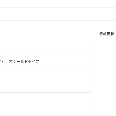
情報更新：2
き）、非シールドタイプ