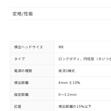
定格/性能
検出ヘッドサイズ
M8
タイプ
ロングボディ、円柱型（ネジつ
電源の種類
直流3線式
検出距離
4mm ±10%
設定距離
0～3.2mm
応差
検出距離の15%以下