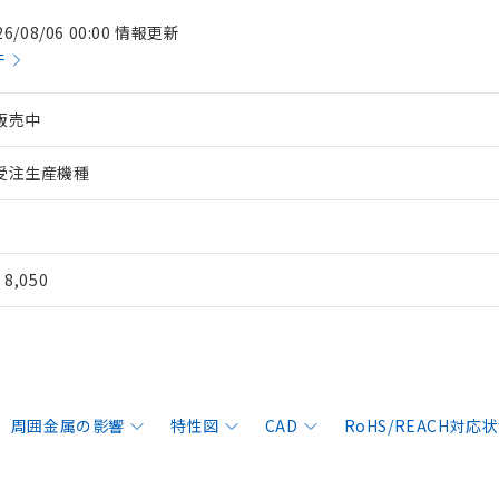
26/08/06 00:00 情報更新
件
販売中
受注生産機種
¥ 8,050
周囲金属の影響
特性図
CAD
RoHS/REACH対応