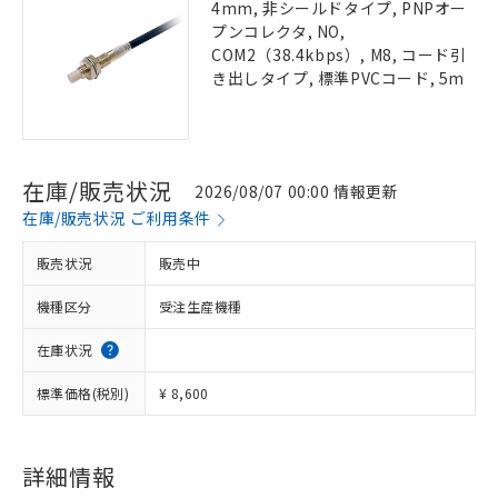
4mm, 非シールドタイプ, PNPオー
プンコレクタ, NO,
COM2（38.4kbps）, M8, コード引
き出しタイプ, 標準PVCコード, 5m
在庫/販売状況
2026/08/07 00:00 情報更新
在庫/販売状況 ご利用条件
販売状況
販売中
機種区分
受注生産機種
在庫状況
標準価格(税別)
¥ 8,600
詳細情報