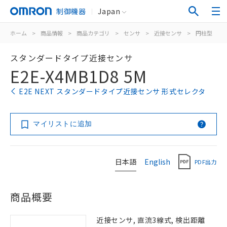
制御機器
Japan
ホーム
>
商品情報
>
商品カテゴリ
>
センサ
>
近接センサ
>
円柱型
>
スタンダードタイプ近接センサ
E2E-X4MB1D8 5M
E2E NEXT スタンダードタイプ近接センサ 形式セレクタ
マイリストに追加
日本語
English
PDF出力
商品概要
近接センサ, 直流3線式, 検出距離