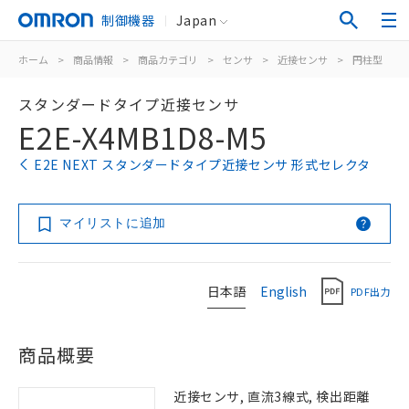
制御機器
Japan
ホーム
>
商品情報
>
商品カテゴリ
>
センサ
>
近接センサ
>
円柱型
>
スタンダードタイプ近接センサ
E2E-X4MB1D8-M5
E2E NEXT スタンダードタイプ近接センサ 形式セレクタ
マイリストに追加
日本語
English
PDF出力
商品概要
近接センサ, 直流3線式, 検出距離