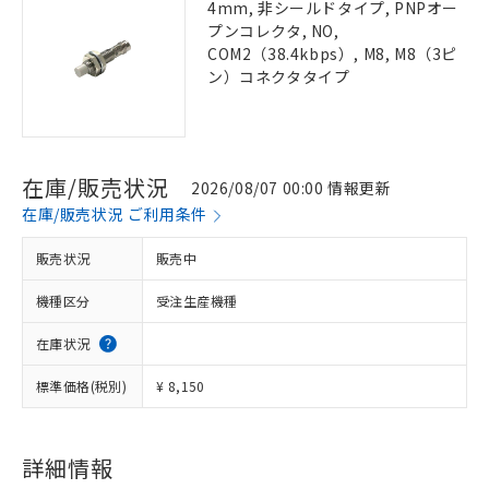
4mm, 非シールドタイプ, PNPオー
プンコレクタ, NO,
COM2（38.4kbps）, M8, M8（3ピ
ン）コネクタタイプ
在庫/販売状況
2026/08/07 00:00 情報更新
在庫/販売状況 ご利用条件
販売状況
販売中
機種区分
受注生産機種
在庫状況
標準価格(税別)
¥ 8,150
詳細情報