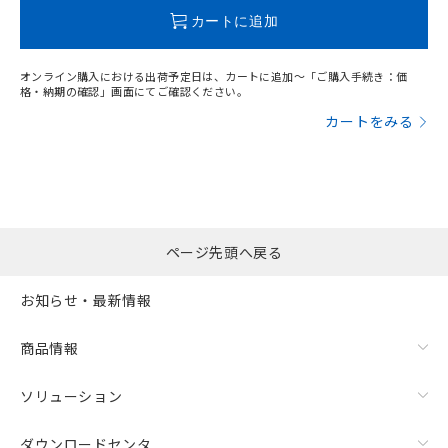
この製品のRoHS/REACH対応状況ページへ
カートに追加
オンライン購入における出荷予定日は、カートに追加～「ご購入手続き：価
格・納期の確認」画面にてご確認ください。
カートをみる
ページ先頭へ戻る
お知らせ・最新情報
商品情報
ソリューション
ダウンロードセンタ