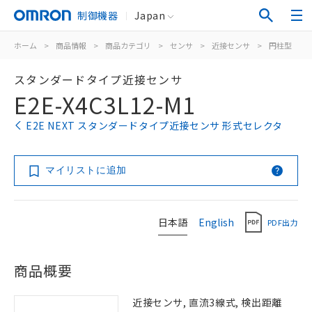
制御機器
Japan
ホーム
>
商品情報
>
商品カテゴリ
>
センサ
>
近接センサ
>
円柱型
>
スタンダードタイプ近接センサ
E2E-X4C3L12-M1
E2E NEXT スタンダードタイプ近接センサ 形式セレクタ
マイリストに追加
日本語
English
PDF出力
商品概要
近接センサ, 直流3線式, 検出距離