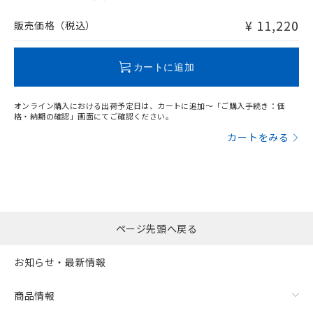
非含有品が必要な際は、弊社営業部門もしくは販売店へお
問い合わせください。
¥ 11,220
販売価格（税込）
この製品のRoHS/REACH対応状況ページへ
カートに追加
オンライン購入における出荷予定日は、カートに追加～「ご購入手続き：価
格・納期の確認」画面にてご確認ください。
カートをみる
ページ先頭へ戻る
お知らせ・最新情報
商品情報