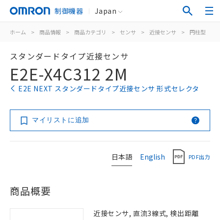
制御機器
Japan
ホーム
>
商品情報
>
商品カテゴリ
>
センサ
>
近接センサ
>
円柱型
>
スタンダードタイプ近接センサ
E2E-X4C312 2M
E2E NEXT スタンダードタイプ近接センサ 形式セレクタ
マイリストに追加
日本語
English
PDF出力
商品概要
近接センサ, 直流3線式, 検出距離