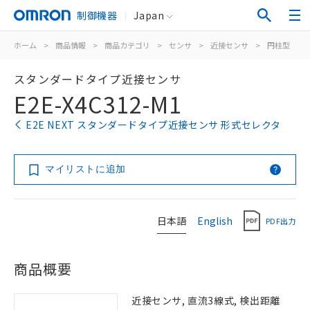
制御機器
Japan
ホーム
>
商品情報
>
商品カテゴリ
>
センサ
>
近接センサ
>
円柱型
>
スタンダードタイプ近接センサ
E2E-X4C312-M1
E2E NEXT スタンダードタイプ近接センサ 形式セレクタ
マイリストに追加
日本語
English
PDF出力
商品概要
近接センサ, 直流3線式, 検出距離