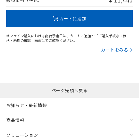
¥ 11,440
販売価格（税込）
この製品のRoHS/REACH対応状況ページへ
カートに追加
オンライン購入における出荷予定日は、カートに追加～「ご購入手続き：価
格・納期の確認」画面にてご確認ください。
カートをみる
ページ先頭へ戻る
お知らせ・最新情報
商品情報
ソリューション