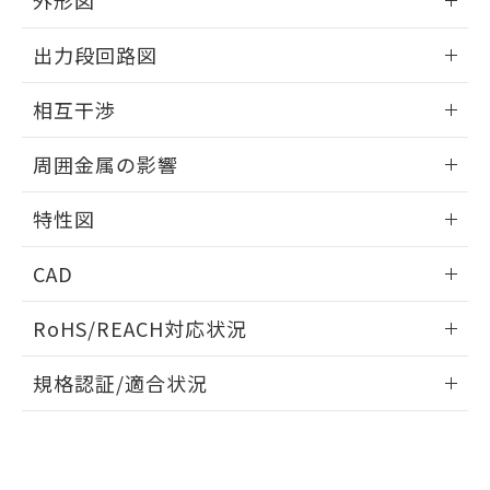
外形図
合意する
キャンセル
引・商談に必要な範囲で利用すること
をご了承ください。
情報更新：2025/09/04
EU RoHS指令（10物質）の非含有証明書
出力段回路図
※当社の共同利用者とは、
"個人情報
51物質の非含有証明書（当社基準）
の共同利用に関して"
の「1.共同利
外形図
※本証明書は発行日時点で非含有を証明す
情報更新：2025/09/04
用者の範囲」に記載されている法人を
相互干渉
るもので、過去に遡って非含有を証明する
指します。
ものではありません。
出力段回路図
情報更新：2025/09/04
また、RoHS指令のフタル酸エステル類４
周囲金属の影響
物質の対応では、対応完了までの期間は出
相互干渉
情報更新：2025/09/04
荷製品に未対応品が混在することから備考
特性図
欄に対応日を記載しておりました。
既に当社にて対応品への在庫切替を完了
周囲金属の影響
情報更新：2025/09/04
CAD
していることから、特段のことがない限
り、2022年1月12日より割愛しておりま
検出物体の大きさと材質による影響
ログイン/会員登録いただくと、CADデータをダウンロー
す。
RoHS/REACH対応状況
ドすることができます。
情報更新：2026/7/29
A: 30mm以上、B: 20mm以上
規格認証/適合状況
ログイン/会員登録
EU RoHS
注意事項・凡例
UL認証
CSA認証
CEマーキング
L: 0mm以上、φd: 18mm以上、D: 0mm以上、m: 12mm以
上、n: 18mm以上
Yes
Yes
Yes
金属埋め込み
対応状況
対応予定月
※1
※2