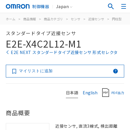
制御機器
Japan
ホーム
>
商品情報
>
商品カテゴリ
>
センサ
>
近接センサ
>
円柱型
>
スタンダードタイプ近接センサ
E2E-X4C2L12-M1
E2E NEXT スタンダードタイプ近接センサ 形式セレクタ
マイリストに追加
日本語
English
PDF出力
商品概要
近接センサ, 直流3線式, 検出距離