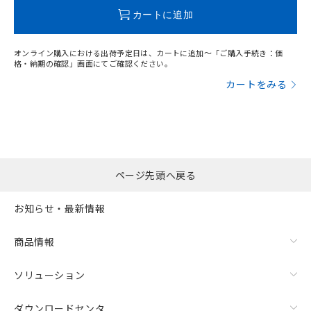
この製品のRoHS/REACH対応状況ページへ
カートに追加
オンライン購入における出荷予定日は、カートに追加～「ご購入手続き：価
格・納期の確認」画面にてご確認ください。
カートをみる
ページ先頭へ戻る
お知らせ・最新情報
商品情報
ソリューション
ダウンロードセンタ