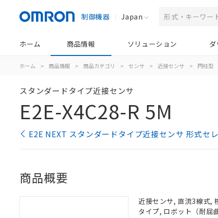
制御機器
Japan
ホーム
商品情報
ソリューション
ダ
ホーム
>
商品情報
>
商品カテゴリ
>
センサ
>
近接センサ
>
円柱型
スタンダードタイプ近接センサ
E2E-X4C28-R 5M
E2E NEXT スタンダードタイプ近接センサ 形式セ
商品概要
近接センサ, 直流3線式, 
タイプ, ロボット（耐屈曲