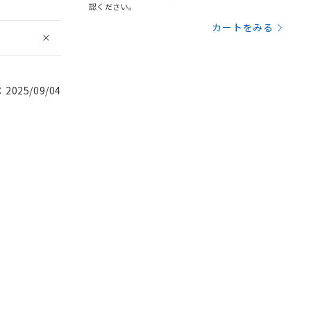
認ください。
カートをみる
025/09/04