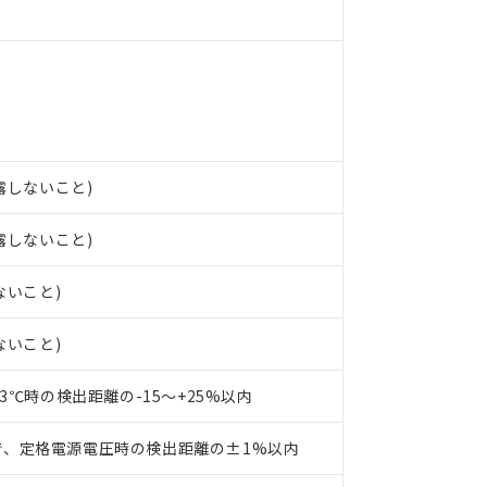
ンス料など無形物で、有害物質有無と関係のない商品です。
○×表
より、非含有部品としていたものが、含有品と判明した場合などやむ
みいただき、同意のうえご利用ください。
材料含有率が中国RoHSの基準値以下であることを示します。
材料含有率が中国RoHSの基準値を超えていることを示します。
、当社制御機器事業取扱商品の当社在庫状況および標準価格(税抜)
ら貴社製品のうち、外国為替および外国貿易法に定める商品（以下｢
質）：
す。当社販売部門へお問い合わせください。
 水銀(Hg) 1000ppm以下、 カドミウム(Cd) 100ppm以下、
たは国外への提供する場合は、日本国政府の輸出許可(または役務取
000ppm以下、ポリ臭化ビフェニル類(PBB) 1000ppm以下、ポリ臭化ジフェニルエーテル類(P
事業取扱商品の中には、本サービスの対象外となる商品もあること
手続きをとります。
キシル) (DEHP)(別名：DOP) 1000ppm以下、フタル酸ブチルベンジル（BBP） 100
(GB/T26572)：
以下、フタル酸ジイソブチル (DIBP) 1000ppm以下
び標準価格照会結果は、記載している更新日時点での社内データに
物を破棄する場合は、完全に破砕するなど、違法に輸出されないよ
結露しないこと)
(水銀) : 1000ppm、 Cd(カドミウム) : 100ppm、
業用監視および制御機器に対する適用除外項目は除く。
覧された時点での実際の在庫および標準価格とは異なる場合がある
1000ppm、 PBBs(ポリ臭化ビフェニル類) : 1000ppm、 PBDEs(ポリ臭化ジフェニルエーテル類
物質については閾値を超える意図的な使用がないことを確認しています。
上の在庫あり
 1000ppm、 DIBP(フタル酸ジイソブチル) : 1000ppm、 BBP(フタル酸ブチルベンジル) :
品を、核兵器、ミサイル、化学兵器、生物兵器またはその他武器並
結露しないこと)
チルヘキシル)) : 1000ppm
況および標準価格はお客様のお取引先、またはお客様担当のオムロ
用いたしません。
ご相談ください。
は満たないが在庫あり
製品を第三者に販売する場合は、上記1、2および3の内容を当該第
ないこと)
機器販売店や当社販売拠点は「
販売ネットワーク
」をご確認くだ
販売先および販売に係わる関係者が違法に輸出するおそれがある場
用期限
び標準価格結果を当社の事前の承諾なく第三者に漏洩または開示し
え状況などにより、予定月が前後することがあります。
(最新の在庫状況については、お客様のお取引先、またはお客様担当
ないこと)
（10物質）のすべてが基準値以下であることを示します。
店・当社販売員にご確認ください)
能（部品リスト作成サービス）をご利用いただくには、I-Webメン
使用状況下において有害物質が外部に漏えいし、環境に深刻な影響を
あります。
23℃時の検出距離の-15～+25%以内
機種、また在庫状況の情報を公開していない機種
ェブサイト上で当社にご登録された部品リストについて、当社およ
書ダウンロード
す。当社販売部門へお問い合わせください。
品・サービスに関するお客様との取引・商談に必要な範囲で利用す
合意する
キャンセル
で、定格電源電圧時の検出距離の±1%以内
書をダウンロードすることができます。
利用者とは、
"個人情報の共同利用に関して"
の「1.共同利用者の