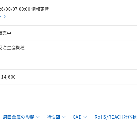
26/08/07 00:00 情報更新
件
販売中
受注生産機種
¥ 14,600
周囲金属の影響
特性図
CAD
RoHS/REACH対応