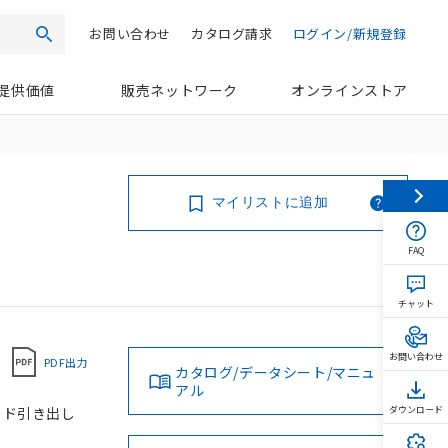
お問い合わせ
カタログ請求
ログイン/新規登録
検索
提供価値
販売ネットワーク
オンラインストア
マイリストに追加
FAQ
チャット
お問い合わせ
PDF出力
カタログ/データシート/マニュ
アル
コード引き出し
ダウンロード