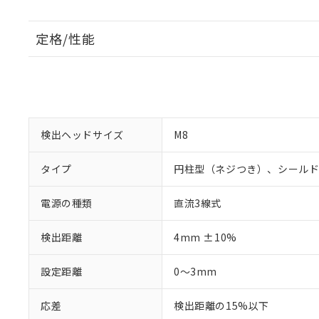
定格/性能
検出ヘッドサイズ
M8
タイプ
円柱型（ネジつき）、シール
電源の種類
直流3線式
検出距離
4mm ±10%
設定距離
0～3mm
応差
検出距離の15%以下