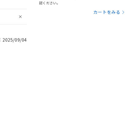
認ください。
カートをみる
025/09/04