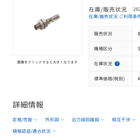
在庫/販売状況
20
在庫/販売状況 ご利用条
販売状況
機種区分
画像をクリックすると大きくなります
在庫状況
標準価格(税別)
詳細情報
定格/性能
外形図
出力段回路図
相互干渉
規格認証/適合状況