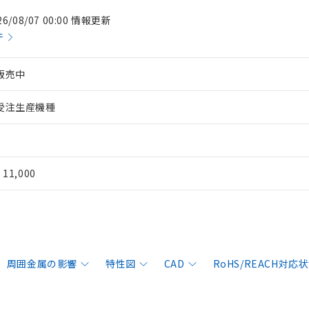
26/08/07 00:00 情報更新
件
販売中
受注生産機種
¥ 11,000
周囲金属の影響
特性図
CAD
RoHS/REACH対応