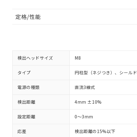
定格/性能
検出ヘッドサイズ
M8
タイプ
円柱型（ネジつき）、シール
電源の種類
直流3線式
検出距離
4mm ±10%
設定距離
0～3mm
応差
検出距離の15%以下