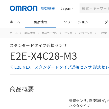
制御機器
Japan
ホーム
商品情報
ソリューション
ダ
ホーム
>
商品情報
>
商品カテゴリ
>
センサ
>
近接センサ
>
円柱型
スタンダードタイプ近接センサ
E2E-X4C28-M3
E2E NEXT スタンダードタイプ近接センサ 形式セ
商品概要
近接センサ, 直流3線式, 
ネクタタイプ