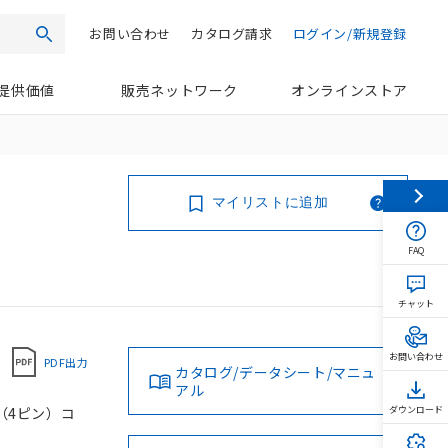
お問い合わせ
カタログ請求
ログイン/新規登録
検索
提供価値
販売ネットワーク
オンラインストア
マイリストに追加
FAQ
チャット
お問い合わせ
PDF出力
カタログ/データシート/マニュ
アル
8（4ピン）コ
ダウンロード