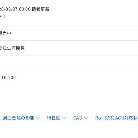
26/08/07 00:00 情報更新
件
販売中
受注生産機種
¥ 10,200
周囲金属の影響
特性図
CAD
RoHS/REACH対応