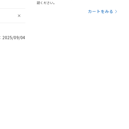
認ください。
カートをみる
025/09/04