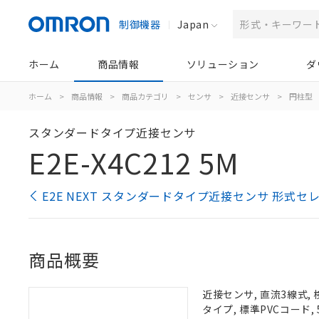
制御機器
Japan
ホーム
商品情報
ソリューション
ダ
ホーム
>
商品情報
>
商品カテゴリ
>
センサ
>
近接センサ
>
円柱型
スタンダードタイプ近接センサ
E2E-X4C212 5M
E2E NEXT スタンダードタイプ近接センサ 形式セ
商品概要
近接センサ, 直流3線式, 
タイプ, 標準PVCコード, 