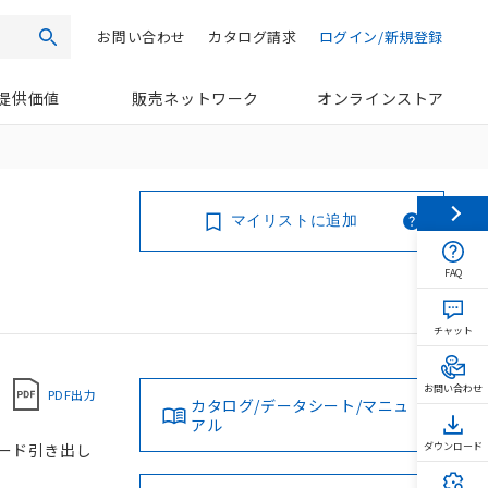
お問い合わせ
カタログ請求
ログイン/新規登録
検索
提供価値
販売ネットワーク
オンラインストア
マイリストに追加
FAQ
チャット
お問い合わせ
PDF出力
カタログ/データシート/マニュ
アル
 コード引き出し
ダウンロード