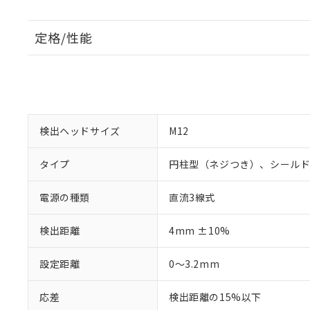
定格/性能
検出ヘッドサイズ
M12
タイプ
円柱型（ネジつき）、シール
電源の種類
直流3線式
検出距離
4mm ±10%
設定距離
0～3.2mm
応差
検出距離の15%以下