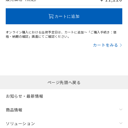
この製品のRoHS/REACH対応状況ページへ
カートに追加
オンライン購入における出荷予定日は、カートに追加～「ご購入手続き：価
格・納期の確認」画面にてご確認ください。
カートをみる
ページ先頭へ戻る
お知らせ・最新情報
商品情報
ソリューション