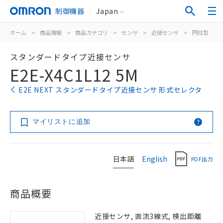
制御機器
Japan
ホーム
>
商品情報
>
商品カテゴリ
>
センサ
>
近接センサ
>
円柱型
>
スタンダードタイプ近接センサ
E2E-X4C1L12 5M
E2E NEXT スタンダードタイプ近接センサ 形式セレクタ
マイリストに追加
日本語
English
PDF出力
商品概要
近接センサ, 直流3線式, 検出距離