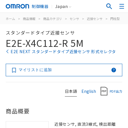
制御機器
Japan
ホーム
>
商品情報
>
商品カテゴリ
>
センサ
>
近接センサ
>
円柱型
>
スタンダードタイプ近接センサ
E2E-X4C112-R 5M
E2E NEXT スタンダードタイプ近接センサ 形式セレクタ
マイリストに追加
日本語
English
PDF出力
商品概要
近接センサ, 直流3線式, 検出距離