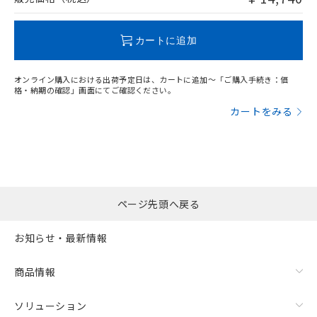
この製品のRoHS/REACH対応状況ページへ
カートに追加
オンライン購入における出荷予定日は、カートに追加～「ご購入手続き：価
格・納期の確認」画面にてご確認ください。
カートをみる
ページ先頭へ戻る
お知らせ・最新情報
商品情報
ソリューション