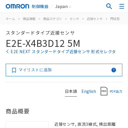
制御機器
Japan
ホーム
>
商品情報
>
商品カテゴリ
>
センサ
>
近接センサ
>
円柱型
>
スタンダードタイプ近接センサ
E2E-X4B3D12 5M
E2E NEXT スタンダードタイプ近接センサ 形式セレクタ
マイリストに追加
日本語
English
PDF出力
商品概要
近接センサ, 直流3線式, 検出距離